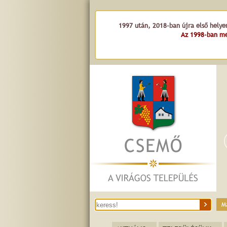
1997 után, 2018-ban újra első helye
Az 1998-ban me
M