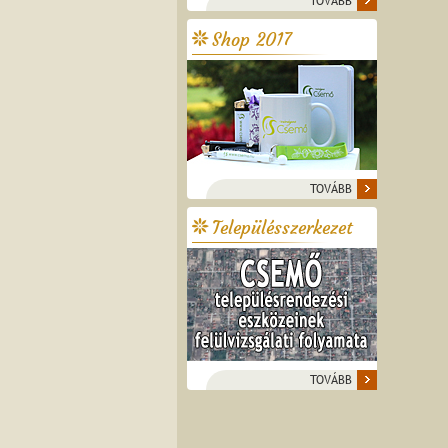
TOVÁBB
Shop 2017
TOVÁBB
Településszerkezet
TOVÁBB