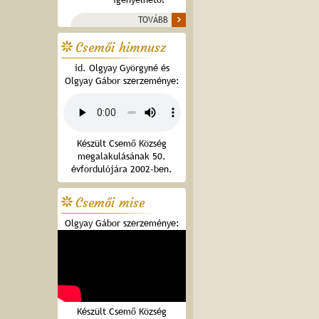
TOVÁBB
Csemői himnusz
id. Olgyay Györgyné és
Olgyay Gábor szerzeménye:
Készült Csemő Község
megalakulásának 50.
évfordulójára 2002-ben.
Csemői mise
Olgyay Gábor szerzeménye:
Készült Csemő Község