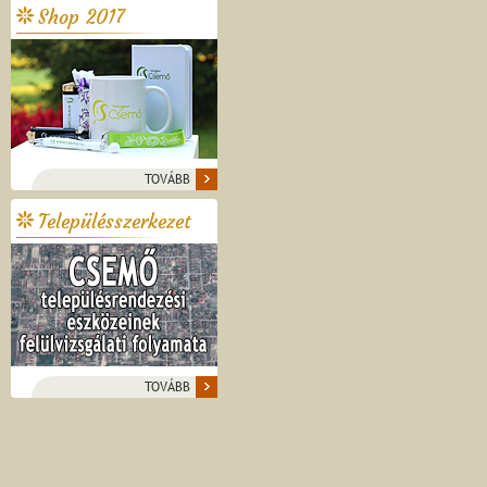
Shop 2017
TOVÁBB
Településszerkezet
TOVÁBB