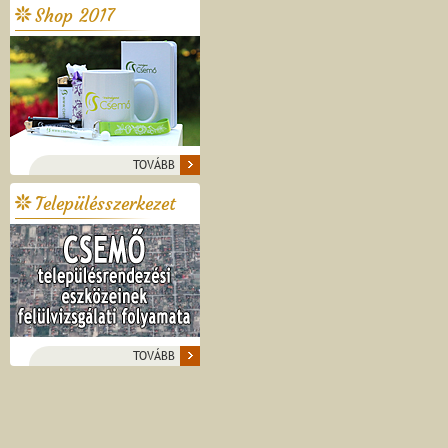
Shop 2017
TOVÁBB
Településszerkezet
TOVÁBB