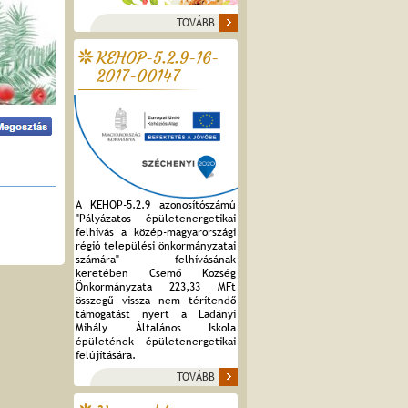
TOVÁBB
KEHOP-5.2.9-16-
2017-00147
A KEHOP-5.2.9 azonosítószámú
"Pályázatos épületenergetikai
felhívás a közép-magyarországi
régió települési önkormányzatai
számára" felhívásának
keretében Csemő Község
Önkormányzata 223,33 MFt
összegű vissza nem térítendő
támogatást nyert a Ladányi
Mihály Általános Iskola
épületének épületenergetikai
felújítására.
TOVÁBB