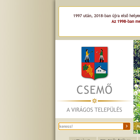
1997 után, 2018-ban újra első helye
Az 1998-ban me
M