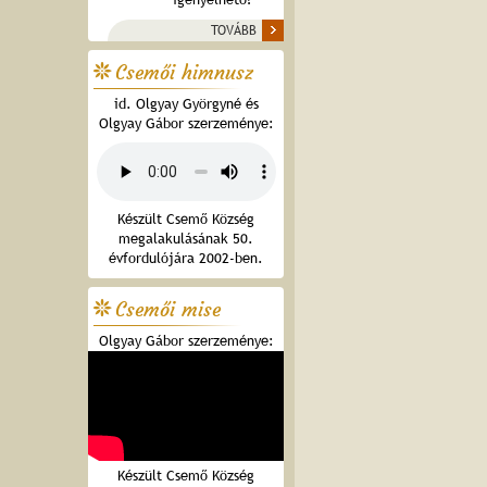
TOVÁBB
Csemői himnusz
id. Olgyay Györgyné és
Olgyay Gábor szerzeménye:
Készült Csemő Község
megalakulásának 50.
évfordulójára 2002-ben.
Csemői mise
Olgyay Gábor szerzeménye:
Készült Csemő Község