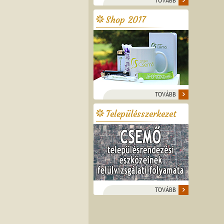
TOVÁBB
Shop 2017
TOVÁBB
Településszerkezet
TOVÁBB