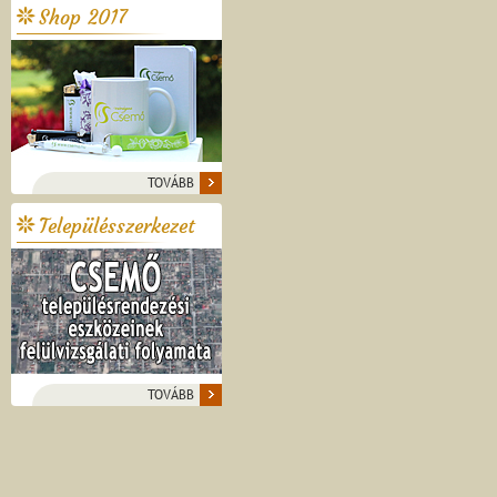
Shop 2017
TOVÁBB
Településszerkezet
TOVÁBB