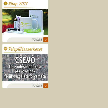
Shop 2017
TOVÁBB
Településszerkezet
TOVÁBB