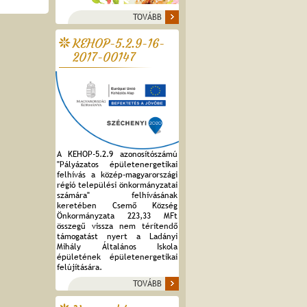
TOVÁBB
KEHOP-5.2.9-16-
2017-00147
A KEHOP-5.2.9 azonosítószámú
"Pályázatos épületenergetikai
felhívás a közép-magyarországi
régió települési önkormányzatai
számára" felhívásának
keretében Csemő Község
Önkormányzata 223,33 MFt
összegű vissza nem térítendő
támogatást nyert a Ladányi
Mihály Általános Iskola
épületének épületenergetikai
felújítására.
TOVÁBB