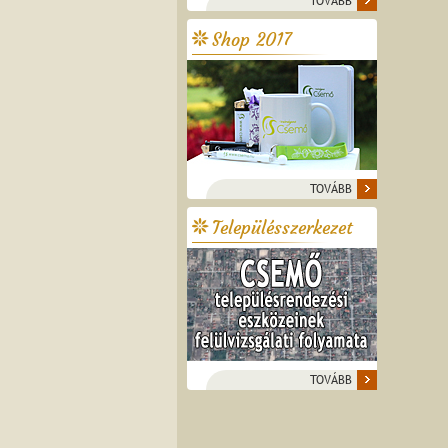
TOVÁBB
Shop 2017
TOVÁBB
Településszerkezet
TOVÁBB