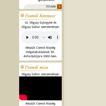
TOVÁBB
Csemői himnusz
id. Olgyay Györgyné és
Olgyay Gábor szerzeménye:
Készült Csemő Község
megalakulásának 50.
évfordulójára 2002-ben.
Csemői mise
Olgyay Gábor szerzeménye:
Készült Csemő Község