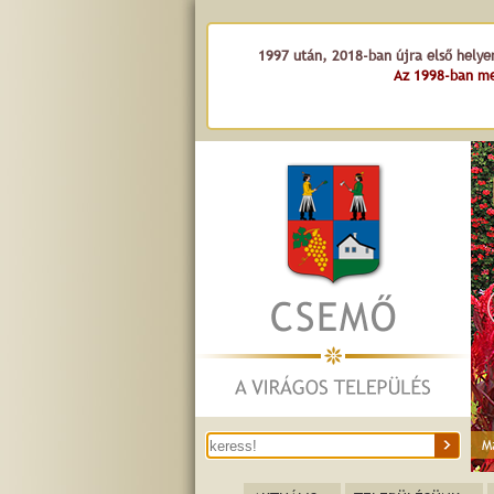
1997 után, 2018-ban újra első helye
Az 1998-ban me
M