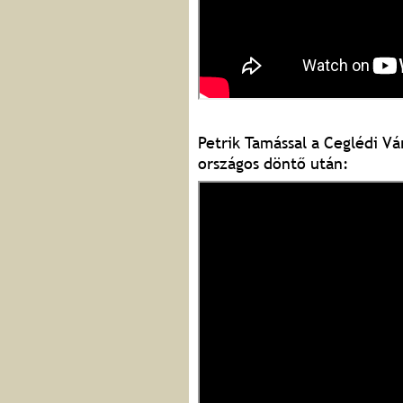
Petrik Tamással a Ceglédi Vár
országos döntő után: