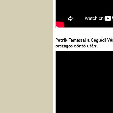
Petrik Tamással a Ceglédi Vár
országos döntő után: