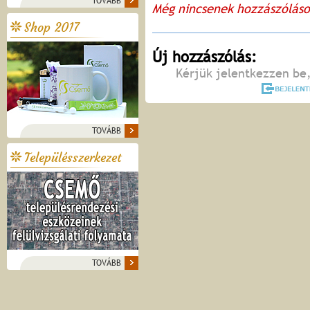
TOVÁBB
Még nincsenek hozzászólás
Shop 2017
Új hozzászólás:
Kérjük jelentkezzen be,
TOVÁBB
Településszerkezet
TOVÁBB