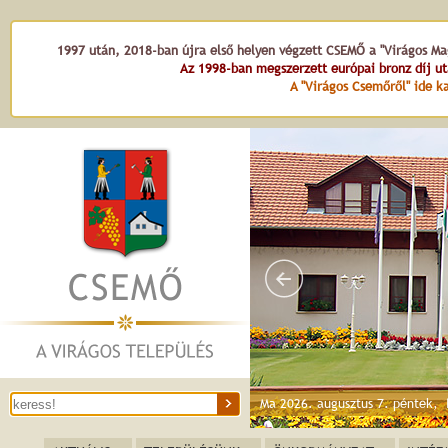
1997 után, 2018-ban újra első helyen végzett CSEMŐ a "Virágos Mag
Az 1998-ban megszerzett európai bronz díj u
A "Virágos Csemőről" ide ka
Ma 2026. augusztus 7. péntek,