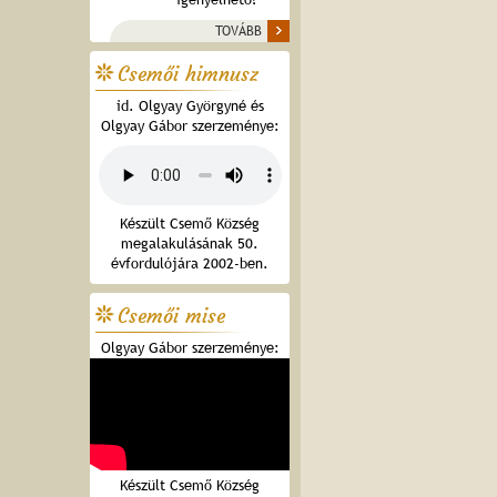
TOVÁBB
Csemői himnusz
id. Olgyay Györgyné és
Olgyay Gábor szerzeménye:
Készült Csemő Község
megalakulásának 50.
évfordulójára 2002-ben.
Csemői mise
Olgyay Gábor szerzeménye:
Készült Csemő Község