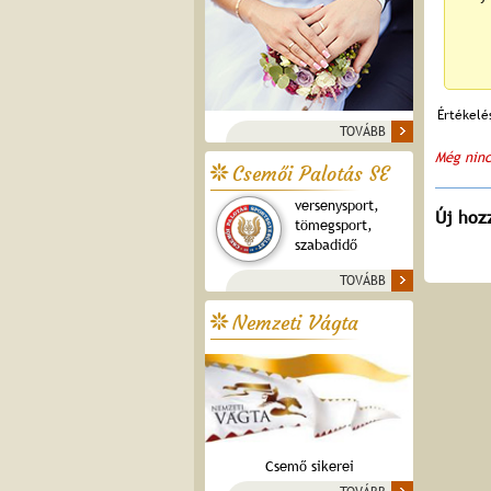
Értékelé
TOVÁBB
Még ninc
Csemői Palotás SE
versenysport,
Új hoz
tömegsport,
szabadidő
TOVÁBB
Nemzeti Vágta
Csemő sikerei