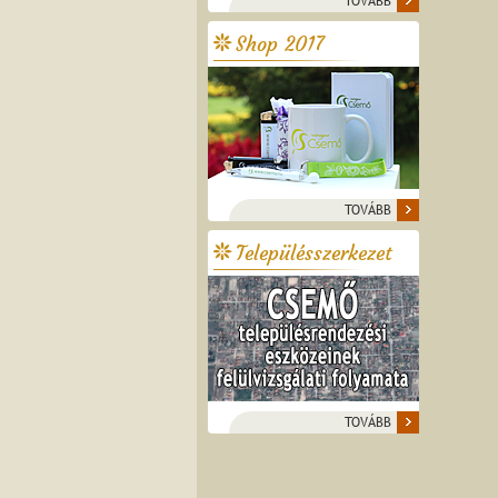
TOVÁBB
Shop 2017
TOVÁBB
Településszerkezet
TOVÁBB