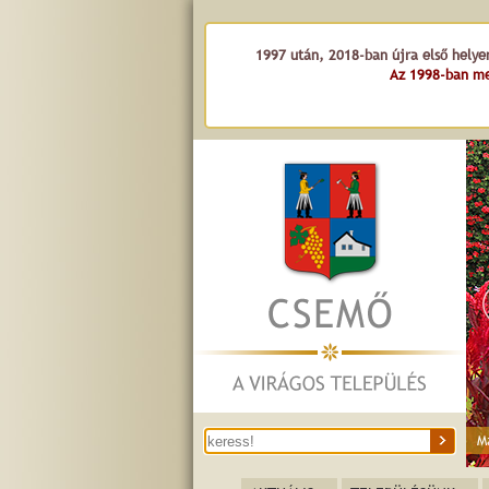
1997 után, 2018-ban újra első helye
Az 1998-ban me
M