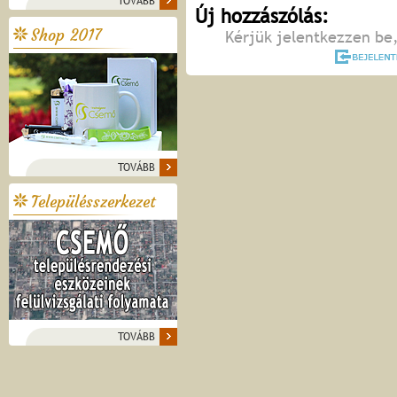
TOVÁBB
Új hozzászólás:
Shop 2017
Kérjük jelentkezzen be,
TOVÁBB
Településszerkezet
TOVÁBB