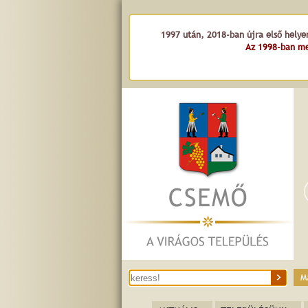
1997 után, 2018-ban újra első helye
Az 1998-ban me
M