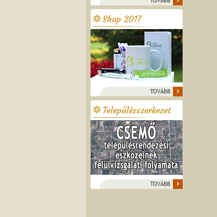
TOVÁBB
Shop 2017
TOVÁBB
Településszerkezet
TOVÁBB