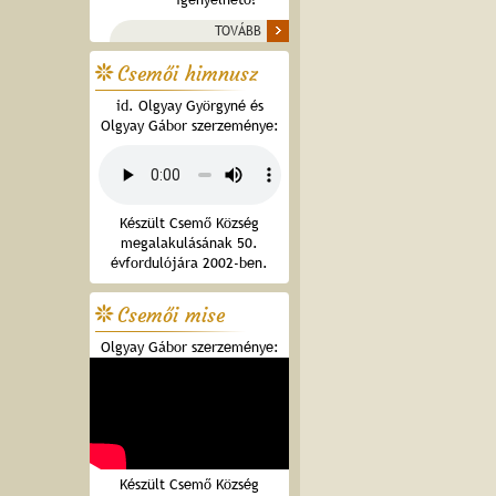
TOVÁBB
Csemői himnusz
id. Olgyay Györgyné és
Olgyay Gábor szerzeménye:
Készült Csemő Község
megalakulásának 50.
évfordulójára 2002-ben.
Csemői mise
Olgyay Gábor szerzeménye:
Készült Csemő Község