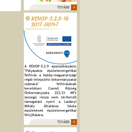
TOVÁBB
KEHOP-5.2.9-16-
2017-00147
A KEHOP-5.2.9 azonosítószámú
"Pályázatos épületenergetikai
felhívás a közép-magyarországi
régió települési önkormányzatai
számára" felhívásának
keretében Csemő Község
Önkormányzata 223,33 MFt
összegű vissza nem térítendő
támogatást nyert a Ladányi
Mihály Általános Iskola
épületének épületenergetikai
felújítására.
TOVÁBB