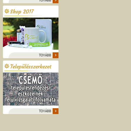
TOVÁBB
Shop 2017
TOVÁBB
Településszerkezet
TOVÁBB