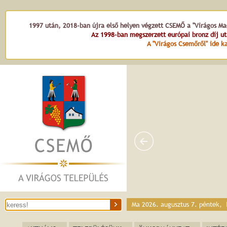
1997 után, 2018-ban újra első helyen végzett CSEMŐ a "Virágos Mag
Az 1998-ban megszerzett európai bronz díj u
A "Virágos Csemőről" ide ka
Ma 2026. augusztus 7. péntek,