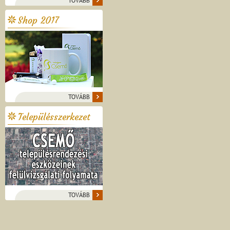
TOVÁBB
Shop 2017
TOVÁBB
Településszerkezet
TOVÁBB