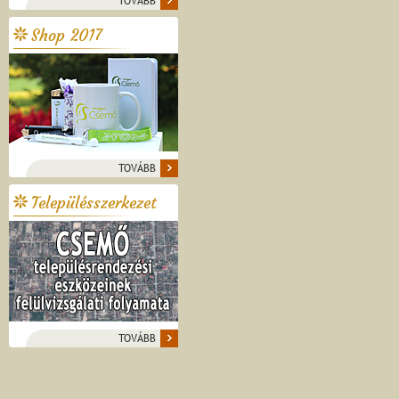
TOVÁBB
Shop 2017
TOVÁBB
Településszerkezet
TOVÁBB