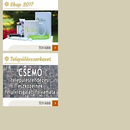
Shop 2017
TOVÁBB
Településszerkezet
TOVÁBB