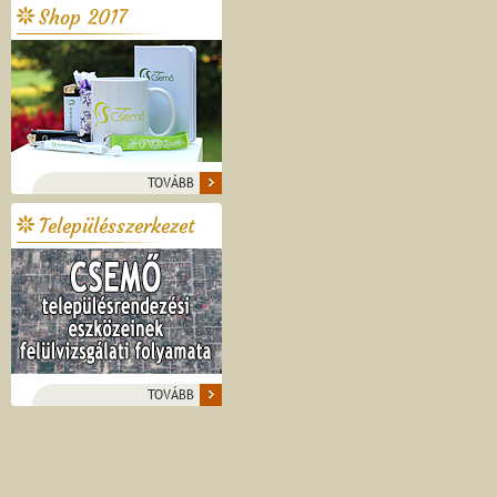
Shop 2017
TOVÁBB
Településszerkezet
TOVÁBB