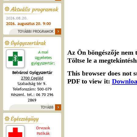
Aktuális programok
2026.08.20.
2026. augusztus 20. 9:00
TOVÁBBI PROGRAMOK
Gyógyszertárak
A mai
ügyeletes
gyógyszertár:
Belvárosi Gyógyszertár
2700 Cegléd
Szabadság tér 9.
Telefonszám: 500-079
Készenl. tel.: 06 70 296
2869
TOVÁBB
Egészségügy
Orvosok
Patikák