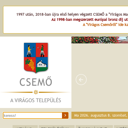
1997 után, 2018-ban újra első helyen végzett CSEMŐ a "Virágos Mag
Az 1998-ban megszerzett európai bronz díj u
A "Virágos Csemőről" ide ka
Ma 2026. augusztus 8. szombat