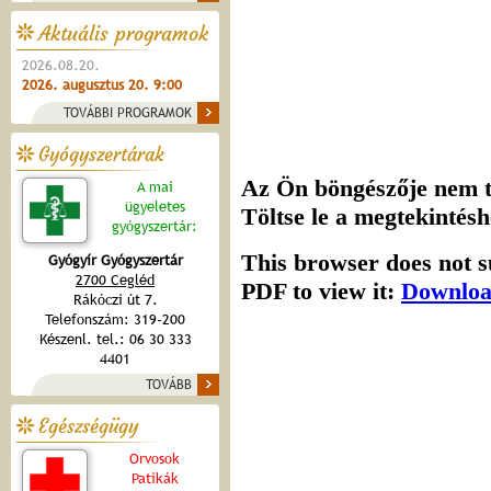
Aktuális programok
2026.08.20.
2026. augusztus 20. 9:00
TOVÁBBI PROGRAMOK
Gyógyszertárak
A mai
ügyeletes
gyógyszertár:
Gyógyír Gyógyszertár
2700 Cegléd
Rákóczi út 7.
Telefonszám: 319-200
Készenl. tel.: 06 30 333
4401
TOVÁBB
Egészségügy
Orvosok
Patikák