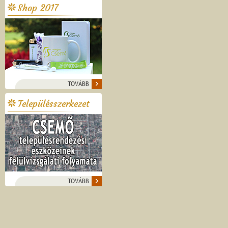
Shop 2017
TOVÁBB
Településszerkezet
TOVÁBB