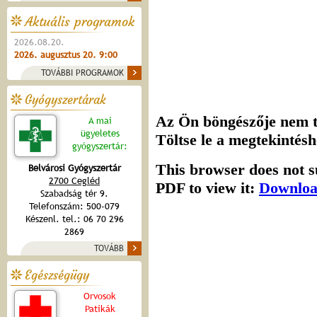
Aktuális programok
2026.08.20.
2026. augusztus 20. 9:00
TOVÁBBI PROGRAMOK
Gyógyszertárak
A mai
ügyeletes
gyógyszertár:
Belvárosi Gyógyszertár
2700 Cegléd
Szabadság tér 9.
Telefonszám: 500-079
Készenl. tel.: 06 70 296
2869
TOVÁBB
Egészségügy
Orvosok
Patikák