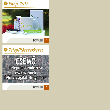
Shop 2017
TOVÁBB
Településszerkezet
TOVÁBB