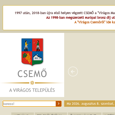
1997 után, 2018-ban újra első helyen végzett CSEMŐ a "Virágos Mag
Az 1998-ban megszerzett európai bronz díj u
A "Virágos Csemőről" ide ka
Ma 2026. augusztus 8. szombat