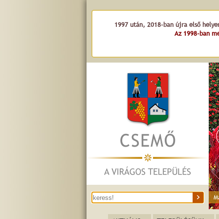
1997 után, 2018-ban újra első helye
Az 1998-ban me
M