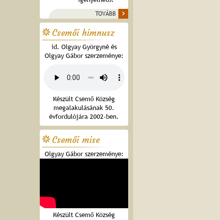
TOVÁBB
Csemői himnusz
id. Olgyay Györgyné és
Olgyay Gábor szerzeménye:
Készült Csemő Község
megalakulásának 50.
évfordulójára 2002-ben.
Csemői mise
Olgyay Gábor szerzeménye:
Készült Csemő Község