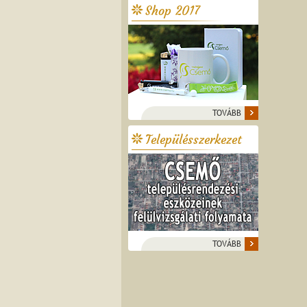
Shop 2017
TOVÁBB
Településszerkezet
TOVÁBB