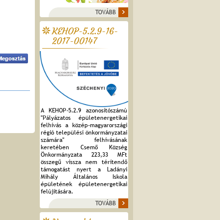
TOVÁBB
KEHOP-5.2.9-16-
2017-00147
A KEHOP-5.2.9 azonosítószámú
"Pályázatos épületenergetikai
felhívás a közép-magyarországi
régió települési önkormányzatai
számára" felhívásának
keretében Csemő Község
Önkormányzata 223,33 MFt
összegű vissza nem térítendő
támogatást nyert a Ladányi
Mihály Általános Iskola
épületének épületenergetikai
felújítására.
TOVÁBB