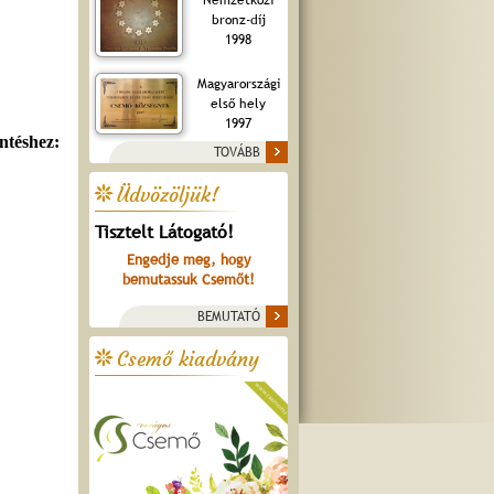
bronz-díj
1998
Magyarországi
első hely
1997
TOVÁBB
Üdvözöljük!
Tisztelt Látogató!
Engedje meg, hogy
bemutassuk Csemőt!
BEMUTATÓ
Csemő kiadvány