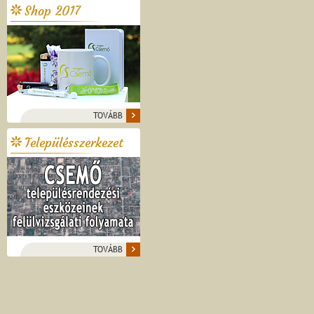
Shop 2017
TOVÁBB
Településszerkezet
TOVÁBB