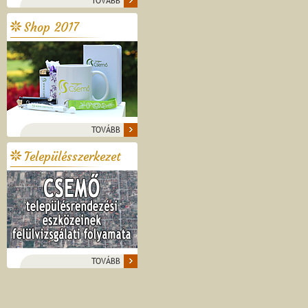
TOVÁBB
Shop 2017
TOVÁBB
Településszerkezet
TOVÁBB