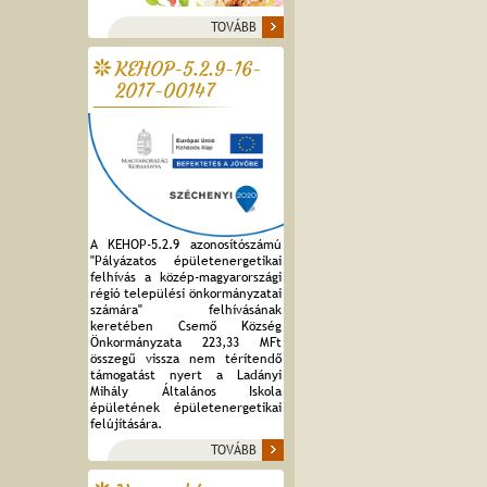
TOVÁBB
KEHOP-5.2.9-16-
2017-00147
A KEHOP-5.2.9 azonosítószámú
"Pályázatos épületenergetikai
felhívás a közép-magyarországi
régió települési önkormányzatai
számára" felhívásának
keretében Csemő Község
Önkormányzata 223,33 MFt
összegű vissza nem térítendő
támogatást nyert a Ladányi
Mihály Általános Iskola
épületének épületenergetikai
felújítására.
TOVÁBB