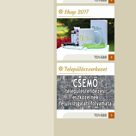
TOVÁBB
Shop 2017
TOVÁBB
Településszerkezet
TOVÁBB