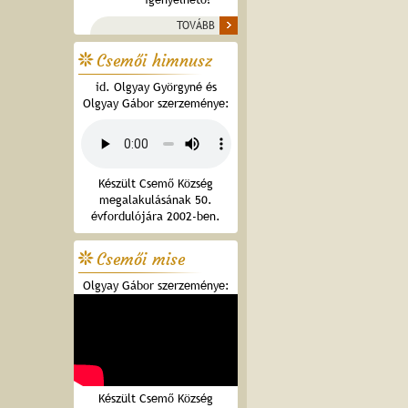
TOVÁBB
Csemői himnusz
id. Olgyay Györgyné és
Olgyay Gábor szerzeménye:
Készült Csemő Község
megalakulásának 50.
évfordulójára 2002-ben.
Csemői mise
Olgyay Gábor szerzeménye:
Készült Csemő Község