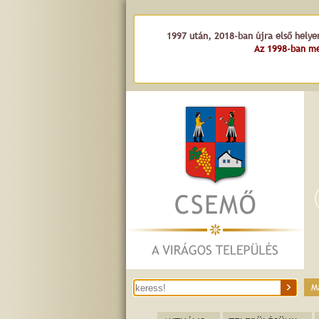
1997 után, 2018-ban újra első helye
Az 1998-ban me
M