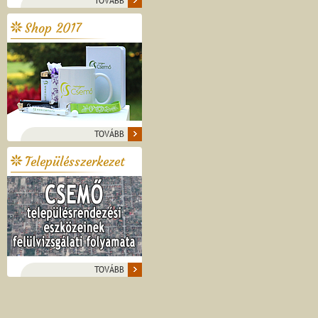
TOVÁBB
Shop 2017
TOVÁBB
Településszerkezet
TOVÁBB