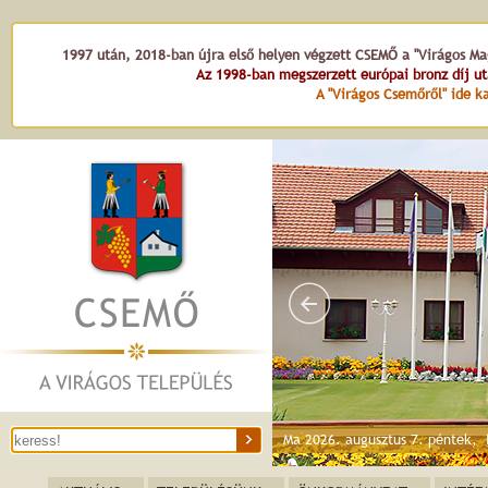
1997 után, 2018-ban újra első helyen végzett CSEMŐ a "Virágos Mag
Az 1998-ban megszerzett európai bronz díj u
A "Virágos Csemőről" ide ka
Ma 2026. augusztus 7. péntek,