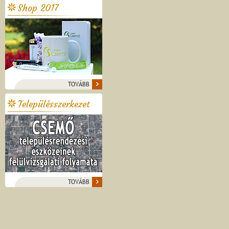
Shop 2017
TOVÁBB
Településszerkezet
TOVÁBB