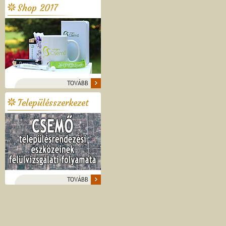
Shop 2017
TOVÁBB
Településszerkezet
TOVÁBB