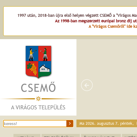
1997 után, 2018-ban újra első helyen végzett CSEMŐ a "Virágos Mag
Az 1998-ban megszerzett európai bronz díj u
A "Virágos Csemőről" ide ka
Ma 2026. augusztus 7. péntek,