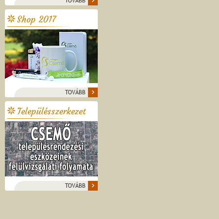
TOVÁBB
Shop 2017
TOVÁBB
Településszerkezet
TOVÁBB