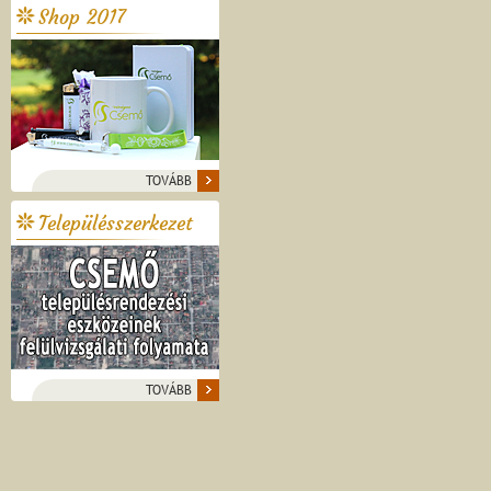
Shop 2017
TOVÁBB
Településszerkezet
TOVÁBB