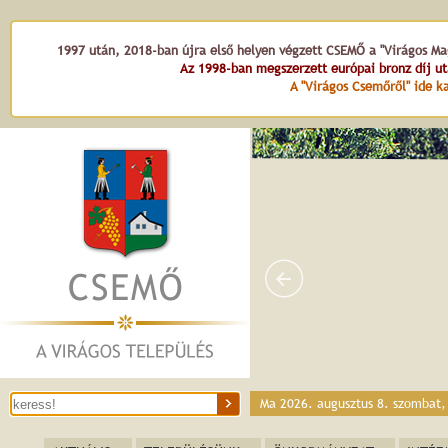
1997 után, 2018-ban újra első helyen végzett CSEMŐ a "Virágos Mag
Az 1998-ban megszerzett európai bronz díj u
A "Virágos Csemőről" ide ka
Dózsa Györ
Ma 2026. augusztus 8. szombat