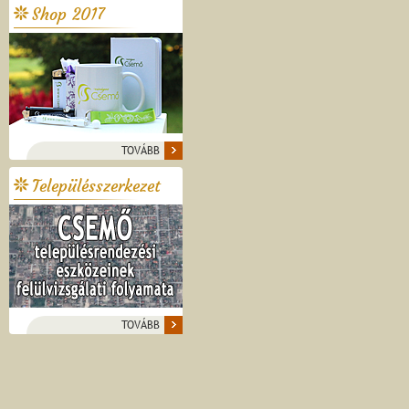
Shop 2017
TOVÁBB
Településszerkezet
TOVÁBB