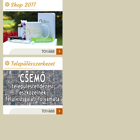
Shop 2017
TOVÁBB
Településszerkezet
TOVÁBB