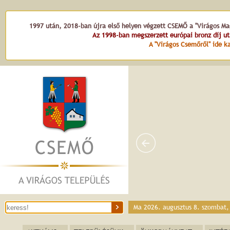
1997 után, 2018-ban újra első helyen végzett CSEMŐ a "Virágos Mag
Az 1998-ban megszerzett európai bronz díj u
A "Virágos Csemőről" ide ka
Ma 2026. augusztus 8. szombat