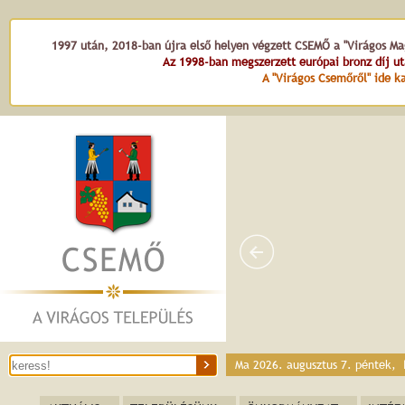
1997 után, 2018-ban újra első helyen végzett CSEMŐ a "Virágos Mag
Az 1998-ban megszerzett európai bronz díj u
A "Virágos Csemőről" ide ka
Ma 2026. augusztus 7. péntek,