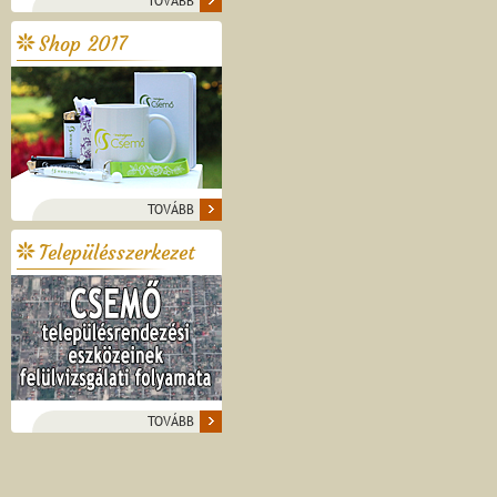
TOVÁBB
Shop 2017
TOVÁBB
Településszerkezet
TOVÁBB