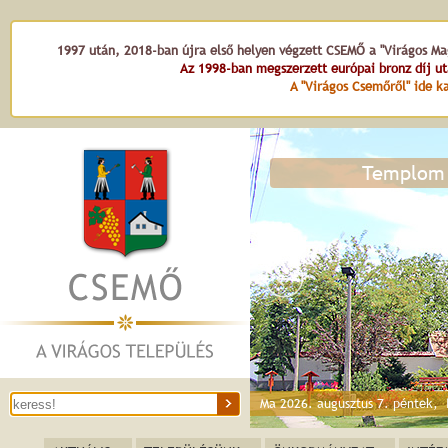
1997 után, 2018-ban újra első helyen végzett CSEMŐ a "Virágos Mag
Az 1998-ban megszerzett európai bronz díj u
A "Virágos Csemőről" ide ka
Templom 
Ma 2026. augusztus 7. péntek,