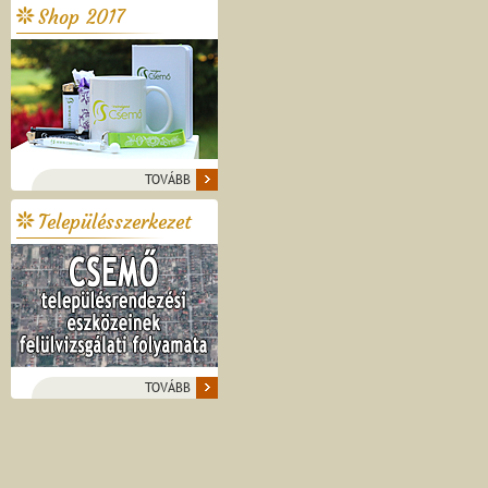
Shop 2017
TOVÁBB
Településszerkezet
TOVÁBB