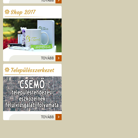
TOVÁBB
Shop 2017
TOVÁBB
Településszerkezet
TOVÁBB