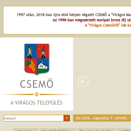
1997 után, 2018-ban újra első helyen végzett CSEMŐ a "Virágos Mag
Az 1998-ban megszerzett európai bronz díj u
A "Virágos Csemőről" ide ka
Ma 2026. augusztus 7. péntek,