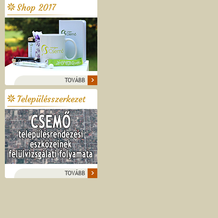
Shop 2017
TOVÁBB
Településszerkezet
TOVÁBB