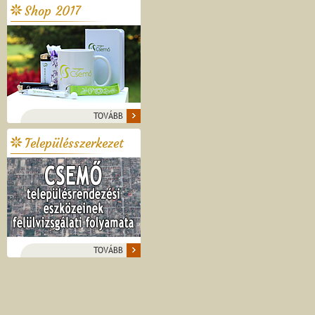
Shop 2017
TOVÁBB
Településszerkezet
TOVÁBB