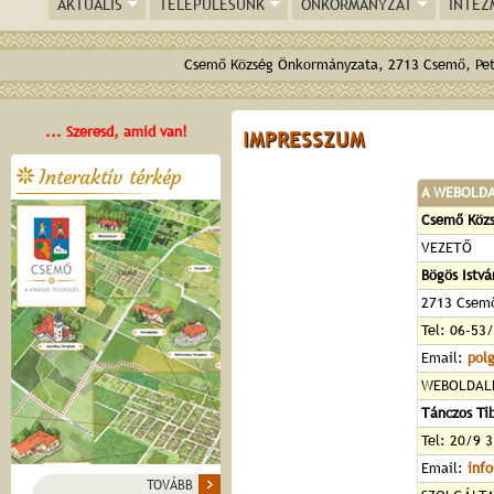
AKTUÁLIS
TELEPÜLÉSÜNK
ÖNKORMÁNYZAT
INTÉZ
Csemő Község Önkormányzata, 2713 Csemő, Pető
... Szeresd, amid van!
IMPRESSZUM
Interaktív térkép
A WEBOLDA
Csemő Köz
VEZETŐ
Bögös Istvá
2713 Csemő
Tel: 06-53
Email:
pol
WEBOLDAL
Tánczos Ti
Tel: 20/9 
Email:
inf
TOVÁBB