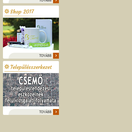
TOVÁBB
Shop 2017
TOVÁBB
Településszerkezet
TOVÁBB