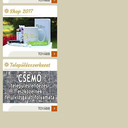
TOVÁBB
Shop 2017
TOVÁBB
Településszerkezet
TOVÁBB