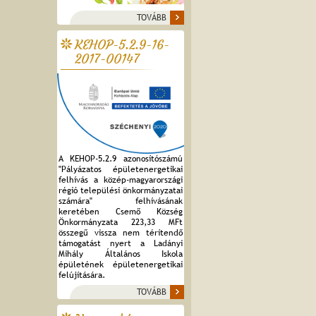
TOVÁBB
KEHOP-5.2.9-16-
2017-00147
A KEHOP-5.2.9 azonosítószámú
"Pályázatos épületenergetikai
felhívás a közép-magyarországi
régió települési önkormányzatai
számára" felhívásának
keretében Csemő Község
Önkormányzata 223,33 MFt
összegű vissza nem térítendő
támogatást nyert a Ladányi
Mihály Általános Iskola
épületének épületenergetikai
felújítására.
TOVÁBB