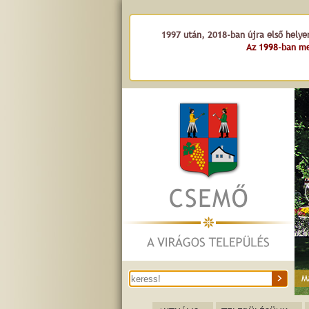
1997 után, 2018-ban újra első helye
Az 1998-ban me
M