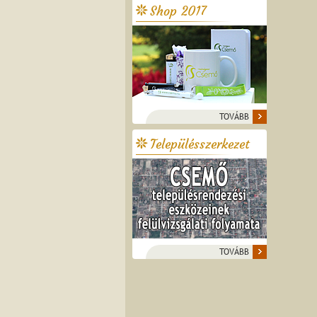
Shop 2017
TOVÁBB
Településszerkezet
TOVÁBB