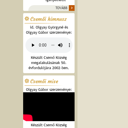
TOVÁBB
Csemői himnusz
id. Olgyay Györgyné és
Olgyay Gábor szerzeménye:
Készült Csemő Község
megalakulásának 50.
évfordulójára 2002-ben.
Csemői mise
Olgyay Gábor szerzeménye:
Készült Csemő Község