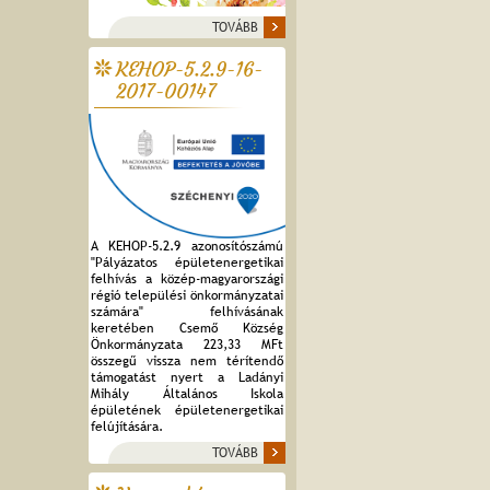
TOVÁBB
KEHOP-5.2.9-16-
2017-00147
A KEHOP-5.2.9 azonosítószámú
"Pályázatos épületenergetikai
felhívás a közép-magyarországi
régió települési önkormányzatai
számára" felhívásának
keretében Csemő Község
Önkormányzata 223,33 MFt
összegű vissza nem térítendő
támogatást nyert a Ladányi
Mihály Általános Iskola
épületének épületenergetikai
felújítására.
TOVÁBB