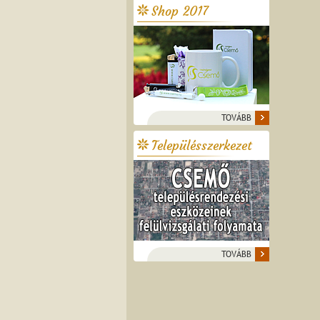
Shop 2017
TOVÁBB
Településszerkezet
TOVÁBB