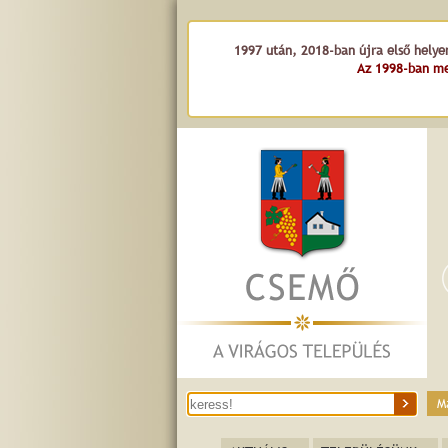
1997 után, 2018-ban újra első helye
Az 1998-ban me
M