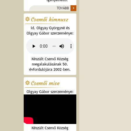
TOVÁBB
Csemői himnusz
id. Olgyay Györgyné és
Olgyay Gábor szerzeménye:
Készült Csemő Község
megalakulásának 50.
évfordulójára 2002-ben.
Csemői mise
Olgyay Gábor szerzeménye:
Készült Csemő Község