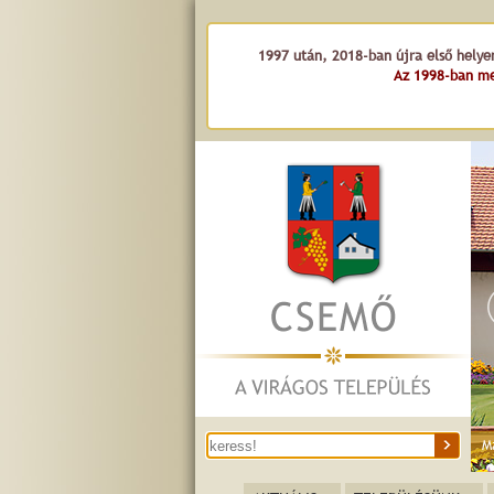
1997 után, 2018-ban újra első helye
Az 1998-ban me
M