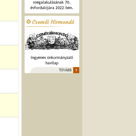
megalakulásának 70.
évfordulójára 2022-ben.
Csemői Hírmondó
ingyenes önkormányzati
havilap
TOVÁBB