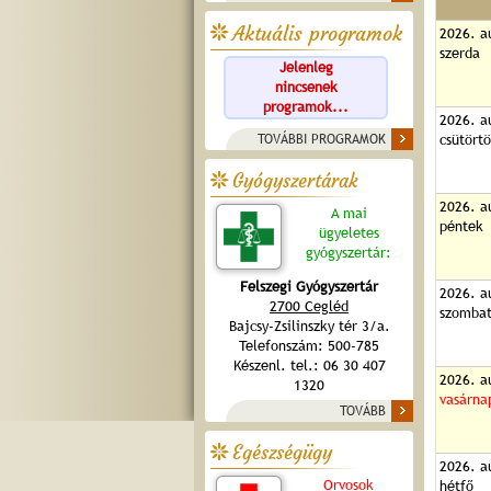
Aktuális programok
2026. a
szerda
Jelenleg
nincsenek
programok...
2026. a
TOVÁBBI PROGRAMOK
csütört
Gyógyszertárak
2026. a
A mai
péntek
ügyeletes
gyógyszertár:
Felszegi Gyógyszertár
2026. a
2700 Cegléd
szomba
Bajcsy-Zsilinszky tér 3/a.
Telefonszám: 500-785
Készenl. tel.: 06 30 407
2026. a
1320
vasárna
TOVÁBB
Egészségügy
2026. a
Orvosok
hétfő