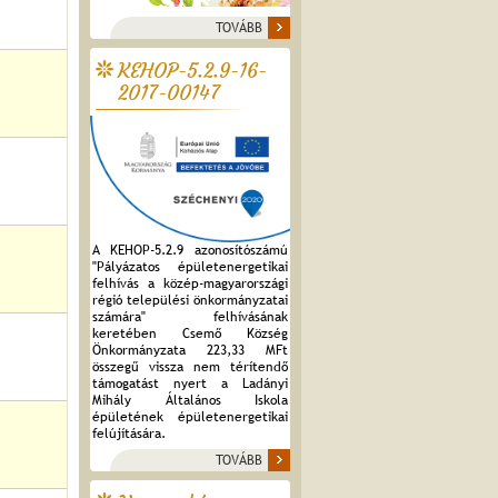
TOVÁBB
KEHOP-5.2.9-16-
2017-00147
A KEHOP-5.2.9 azonosítószámú
"Pályázatos épületenergetikai
felhívás a közép-magyarországi
régió települési önkormányzatai
számára" felhívásának
keretében Csemő Község
Önkormányzata 223,33 MFt
összegű vissza nem térítendő
támogatást nyert a Ladányi
Mihály Általános Iskola
épületének épületenergetikai
felújítására.
TOVÁBB