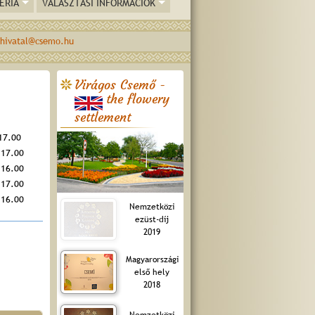
ÉRIA
VÁLASZTÁSI INFORMÁCIÓK
hivatal@csemo.hu
Virágos Csemő -
the flowery
settlement
17.00
 17.00
 16.00
 17.00
 16.00
Nemzetközi
ezüst-díj
2019
Magyarországi
első hely
2018
Nemzetközi