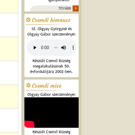
TOVÁBB
Csemői himnusz
id. Olgyay Györgyné és
Olgyay Gábor szerzeménye:
Készült Csemő Község
megalakulásának 50.
évfordulójára 2002-ben.
Csemői mise
Olgyay Gábor szerzeménye:
Készült Csemő Község