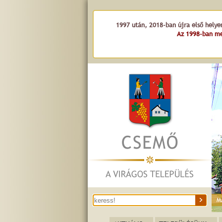
1997 után, 2018-ban újra első helye
Az 1998-ban me
M