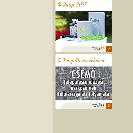
Shop 2017
TOVÁBB
Településszerkezet
TOVÁBB