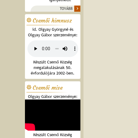
TOVÁBB
Csemői himnusz
id. Olgyay Györgyné és
Olgyay Gábor szerzeménye:
Készült Csemő Község
megalakulásának 50.
évfordulójára 2002-ben.
Csemői mise
Olgyay Gábor szerzeménye:
Készült Csemő Község