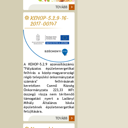
TOVÁBB
KEHOP-5.2.9-16-
2017-00147
A KEHOP-5.2.9 azonosítószámú
"Pályázatos épületenergetikai
felhívás a közép-magyarországi
régió települési önkormányzatai
számára" felhívásának
keretében Csemő Község
Önkormányzata 223,33 MFt
összegű vissza nem térítendő
támogatást nyert a Ladányi
Mihály Általános Iskola
épületének épületenergetikai
felújítására.
TOVÁBB