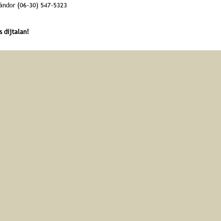
ándor (06-30) 547-5323
s díjtalan!