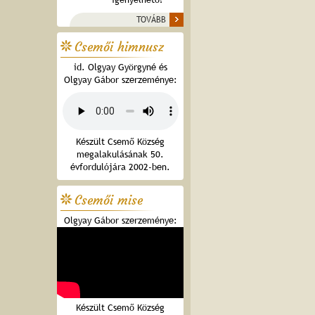
TOVÁBB
Csemői himnusz
id. Olgyay Györgyné és
Olgyay Gábor szerzeménye:
Készült Csemő Község
megalakulásának 50.
évfordulójára 2002-ben.
Csemői mise
Olgyay Gábor szerzeménye:
Készült Csemő Község