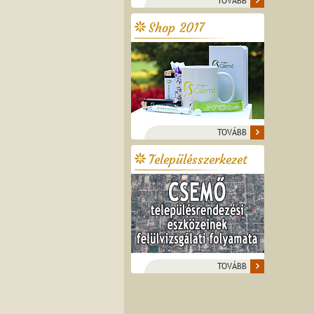
TOVÁBB
Shop 2017
TOVÁBB
Településszerkezet
TOVÁBB