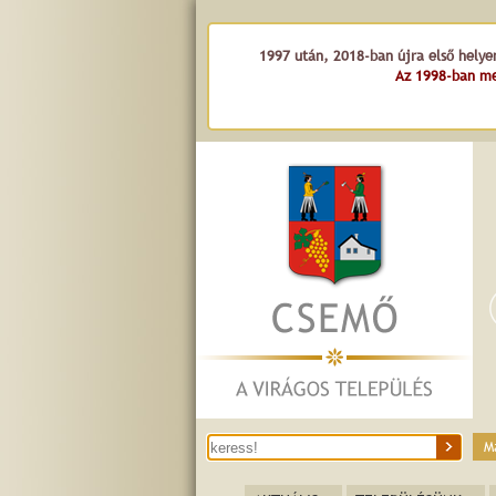
1997 után, 2018-ban újra első helye
Az 1998-ban me
M