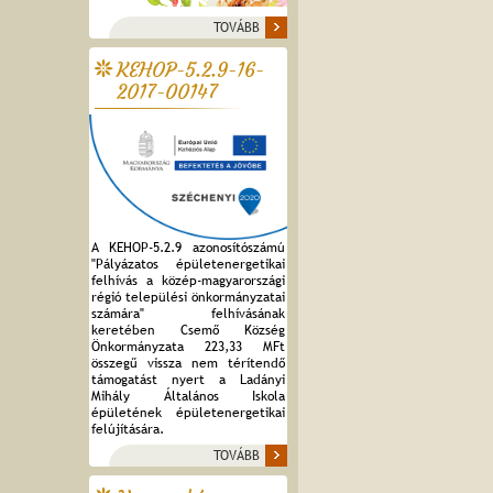
TOVÁBB
KEHOP-5.2.9-16-
2017-00147
A KEHOP-5.2.9 azonosítószámú
"Pályázatos épületenergetikai
felhívás a közép-magyarországi
régió települési önkormányzatai
számára" felhívásának
keretében Csemő Község
Önkormányzata 223,33 MFt
összegű vissza nem térítendő
támogatást nyert a Ladányi
Mihály Általános Iskola
épületének épületenergetikai
felújítására.
TOVÁBB