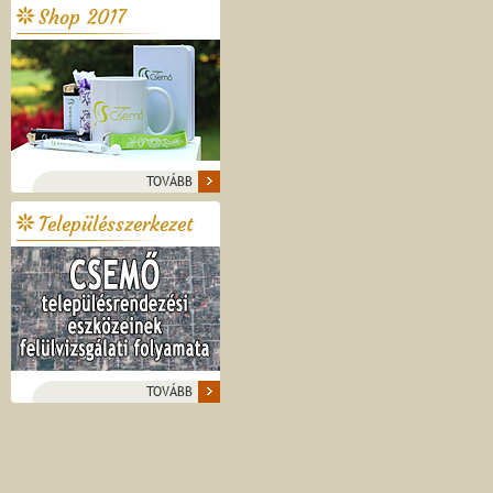
Shop 2017
TOVÁBB
Településszerkezet
TOVÁBB